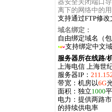
器安全关闭端口导
离下的网络中的用
支持通过FTP修改
域名绑定：
自由绑定域名（包
支持绑定中文
服务器所在线路/
上海电信 上海世
服务器IP：
211.15
带宽：机房以
6G
光
面积：独立
1000
平
电力：提供两路市
的持续供电率