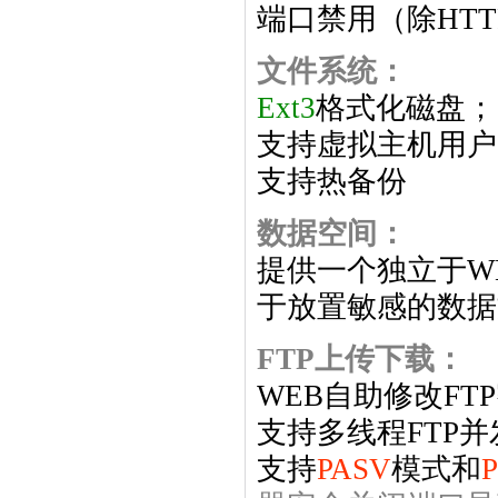
端口禁用（除HTT
文件系统：
Ext3
格式化磁盘；
支持虚拟主机用户
支持热备份
数据空间：
提供一个独立于WE
于放置敏感的数据
FTP上传下载：
WEB自助修改FT
支持多线程FTP
支持
PASV
模式和