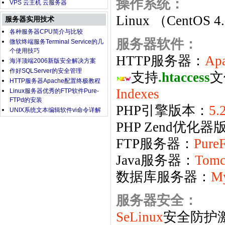
操作系统：
VPS 云主机 云服务器
Linux （CentOS 4
服务器实用技术
各种服务器CPU简介与比较
服务器软件：
微软终端服务Terminal Service的几
个使用技巧
HTTP服务器：
Apa
海洋顶端2006新版安全解决方案
作好SQLServer的安全管理
支持
.htaccess
文
HTTP服务器Apache配置终极教程
Indexes
Linux服务器优秀的FTP软件Pure-
FTPd的安装
PHP引擎版本：
5.
UNIX系统文本编辑软件vi命令详解
PHP Zend优化器
FTP服务器：
Pure
Java服务器：
Tomca
数据库服务器：
M
服务器安全：
SeLinux
安全防护