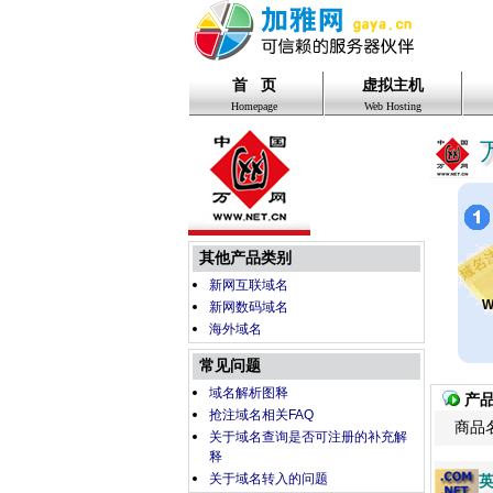
首 页
虚拟主机
Homepage
Web Hosting
其他产品类别
新网互联域名
W
新网数码域名
海外域名
常见问题
域名解析图释
产
抢注域名相关FAQ
商品
关于域名查询是否可注册的补充解
释
关于域名转入的问题