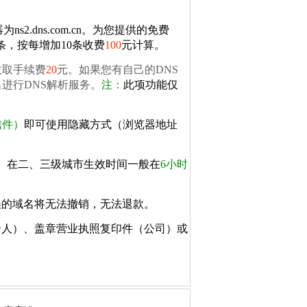
s2.dns.com.cn。为您提供的免费
条，按每增加10条收费
100
元计算。
收取手续费
20
元。如果您有自己的DNS
进行DNS解析服务。
注：
此项功能仅
信件）
即可使用隐藏方式（浏览器地址
。
在二、三级城市生效时间一般在
6小时
误的域名将无法撤销，无法退款。
个人）、盖章营业执照复印件（公司）或