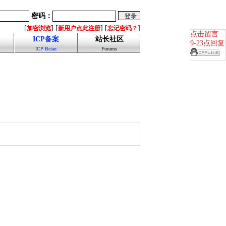
密码：
[
] [
] [
]
加密浏览
新用户点此注册
忘记密码？
点击留言
ICP备案
站长社区
9-23点回复
ICP Beian
Forums