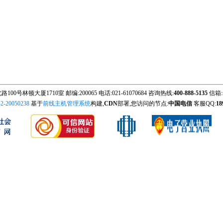
0号林顿大厦1710室 邮编:200065 电话:021-61070684 咨询热线:
400-888-5135
信箱:
-20050238
基于
前线主机管理系统
构建,
CDN
部署,您访问的节点:
中国电信
客服QQ:
18