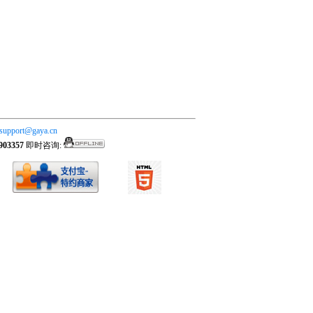
support@gaya.cn
903357
即时咨询: