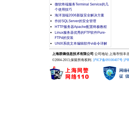
微软终端服务Terminal Service的几
个使用技巧
海洋顶端2006新版安全解决方案
作好SQLServer的安全管理
HTTP服务器Apache配置终极教程
Linux服务器优秀的FTP软件Pure-
FTPd的安装
UNIX系统文本编辑软件vi命令详解
上海群熵信息技术有限公司
公司地址:上海市恒丰北路10
©2004-2013,保留所有权利.
沪ICP备09100407号
沪B2