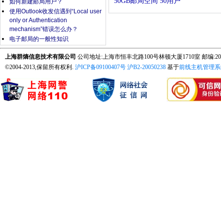
50GB邮局空间 50用户
如何新建邮局用户？
使用Outlook收发信遇到“Local user
only or Authentication
mechanism”错误怎么办？
电子邮局的一般性知识
上海群熵信息技术有限公司
公司地址:上海市恒丰北路100号林顿大厦1710室 邮编:200065
©2004-2013,保留所有权利.
沪ICP备09100407号
沪B2-20050238
基于
前线主机管理系